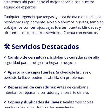
estaremos ahí para darte el mejor servicio con nuestro
equipo de expertos.
Cualquier urgencia que tengas, ya sea de día o de noche, la
resolvemos rápidamente. No solo abrimos puertas, también
trabajamos con cerrojos, cajas fuertes, puertas blindadas y
ofrecemos muchos otros servicios. ¡Cuenta con nosotros!
🛠 Servicios Destacados
✔
Cambio de cerraduras
: Instalamos cerraduras de alta
seguridad para proteger tu hogar o negocio.
✔
Apertura de cajas fuertes
: Si olvidaste la clave o
perdiste la llave, podemos abrirla sin problemas.
✔
Reparación de cerraduras
: Antes de cambiarla,
intentamos reparar la cerradura y ahorrarte dinero.
✔
Copias y duplicados de llaves
: Realizamos copias
precisas para evitar futuros inconvenientes.