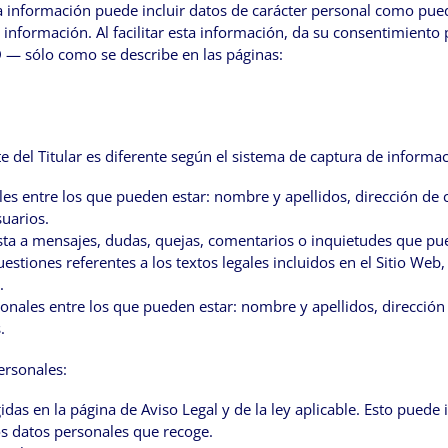
sta información puede incluir datos de carácter personal como puede
 información. Al facilitar esta información, da su consentimiento 
 sólo como se describe en las páginas:
te del Titular es diferente según el sistema de captura de informac
ales entre los que pueden estar: nombre y apellidos, dirección de 
suarios.
esta a mensajes, dudas, quejas, comentarios o inquietudes que pue
cuestiones referentes a los textos legales incluidos en el Sitio We
.
sonales entre los que pueden estar: nombre y apellidos, dirección 
.
personales:
das en la página de Aviso Legal y de la ley aplicable. Esto puede 
los datos personales que recoge.