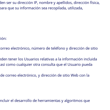
n ser su dirección IP, nombre y apellidos, dirección física,
para que su información sea recopilada, utilizada,
ión:
correo electrónico, número de teléfono y dirección de sitio
den tener los Usuarios relativas a la información incluida
b, así como cualquier otra consulta que el Usuario pueda
de correo electrónico, y dirección de sitio Web con la
incluir el desarrollo de herramientas y algoritmos que