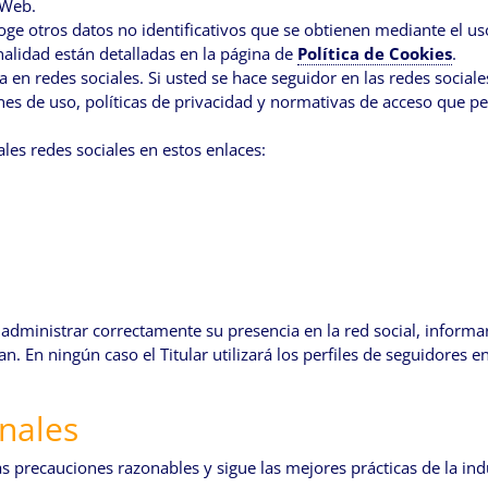
 Web.
recoge otros datos no identificativos que se obtienen mediante el 
nalidad están detalladas en la página de
Política de Cookies
.
ia en redes sociales. Si usted se hace seguidor en las redes social
nes de uso, políticas de privacidad y normativas de acceso que p
ales redes sociales en estos enlaces:
de administrar correctamente su presencia en la red social, informa
an. En ningún caso el Titular utilizará los perfiles de seguidores 
nales
as precauciones razonables y sigue las mejores prácticas de la ind