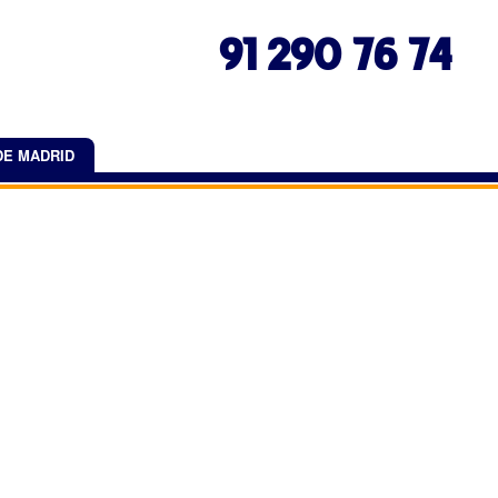
91 290 76 74
DE MADRID