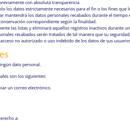
o previamente con absoluta transparencia.
olo los datos estrictamente necesarios para el fin o los fines que lo
ular mantendrá los datos personales recabados durante el tiempo es
 conservación correspondiente según la finalidad.
mente las listas y eliminará aquellos registros inactivos durante 
rsonales recabados serán tratados de tal manera que su seguridad,
l acceso no autorizado o uso indebido de los datos de sus usuario
es
ningún dato personal.
ales son los siguientes:
viar un correo electrónico.
derecho a: