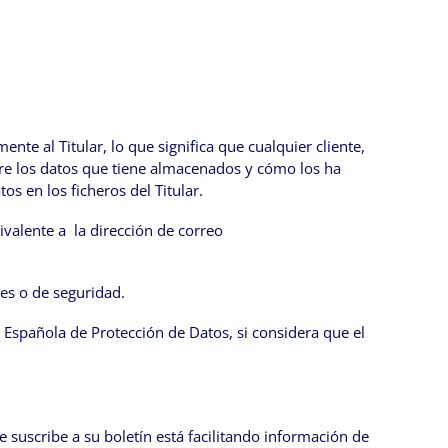
nte al Titular, lo que significa que cualquier cliente,
bre los datos que tiene almacenados y cómo los ha
os en los ficheros del Titular.
ivalente a la dirección de correo
les o de seguridad.
ia Española de Protección de Datos, si considera que el
 suscribe a su boletín está facilitando información de