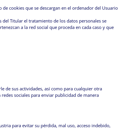
uso de cookies que se descargan en el ordenador del Usuario
es del Titular el tratamiento de los datos personales se
ertenezcan a la red social que proceda en cada caso y que
rle de sus actividades, así como para cualquier otra
en redes sociales para enviar publicidad de manera
ustria para evitar su pérdida, mal uso, acceso indebido,