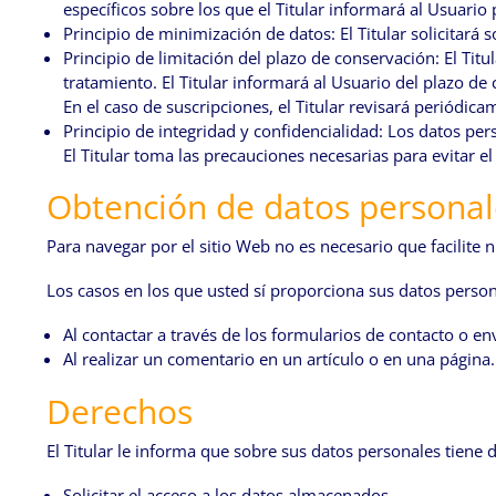
específicos sobre los que el Titular informará al Usuari
Principio de minimización de datos: El Titular solicitará s
Principio de limitación del plazo de conservación: El Tit
tratamiento. El Titular informará al Usuario del plazo de
En el caso de suscripciones, el Titular revisará periódica
Principio de integridad y confidencialidad: Los datos pe
El Titular toma las precauciones necesarias para evitar e
Obtención de datos personal
Para navegar por el sitio Web no es necesario que facilite 
Los casos en los que usted sí proporciona sus datos person
Al contactar a través de los formularios de contacto o en
Al realizar un comentario en un artículo o en una página.
Derechos
El Titular le informa que sobre sus datos personales tiene 
Solicitar el acceso a los datos almacenados.