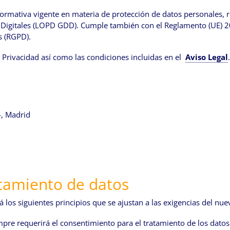
 normativa vigente en materia de protección de datos personales, 
s Digitales (LOPD GDD). Cumple también con el Reglamento (UE) 
as (RGPD).
de Privacidad así como las condiciones incluidas en el
Aviso Legal
.
4, Madrid
atamiento de datos
ará los siguientes principios que se ajustan a las exigencias del 
 siempre requerirá el consentimiento para el tratamiento de los dat