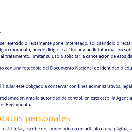
.
ser ejercido directamente por el interesado, solicitándolo directame
algún momento, puede dirigirse al Titular y pedir información so
al tratamiento, limitar su uso o solicitar la cancelación de esos dat
unto con una fotocopia del Documento Nacional de Identidad o equ
 Titular esté obligado a conservar con fines administrativos, lega
a reclamación ante la autoridad de control, en este caso, la Agenc
e el Reglamento.
 datos personales
al Titular, escribe un comentario en un artículo o una página, se