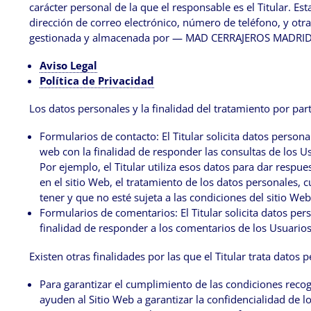
carácter personal de la que el responsable es el Titular. E
dirección de correo electrónico, número de teléfono, y otra
gestionada y almacenada por — MAD CERRAJEROS MADRID —
Aviso Legal
Política de Privacidad
Los datos personales y la finalidad del tratamiento por par
Formularios de contacto: El Titular solicita datos person
web con la finalidad de responder las consultas de los U
Por ejemplo, el Titular utiliza esos datos para dar respu
en el sitio Web, el tratamiento de los datos personales, 
tener y que no esté sujeta a las condiciones del sitio Web
Formularios de comentarios: El Titular solicita datos per
finalidad de responder a los comentarios de los Usuarios
Existen otras finalidades por las que el Titular trata datos 
Para garantizar el cumplimiento de las condiciones recogi
ayuden al Sitio Web a garantizar la confidencialidad de 