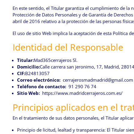
En este sentido, el Titular garantiza el cumplimiento de la
Protección de Datos Personales y de Garantía de Derecho
abril de 2016 relativo a la protección de las personas físic
El uso de sitio Web implica la aceptación de esta Política 
Identidad del Responsable
Titular:
Mad365cerrajeros Sl.
Domicilio:
Calle carrera san jeronimo, 17, Madrid, 2801
CIF:
B24813057
Correo electrónico:
cerrajerosmadmadrid@gmail.com
Teléfono de contacto:
91 290 76 74
Sitio Web:
https://www.madridcerrajeros.com.es/
Principios aplicados en el tr
En el tratamiento de sus datos personales, el Titular aplic
Principio de licitud, lealtad y transparencia: El Titular