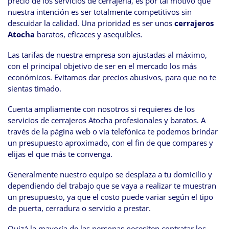
precio de los servicios de cerrajería, es por tal motivo que
nuestra intención es ser totalmente competitivos sin
descuidar la calidad. Una prioridad es ser unos
cerrajeros
Atocha
baratos, eficaces y asequibles.
Las tarifas de nuestra empresa son ajustadas al máximo,
con el principal objetivo de ser en el mercado los más
económicos. Evitamos dar precios abusivos, para que no te
sientas timado.
Cuenta ampliamente con nosotros si requieres de los
servicios de cerrajeros Atocha profesionales y baratos. A
través de la página web o vía telefónica te podemos brindar
un presupuesto aproximado, con el fin de que compares y
elijas el que más te convenga.
Generalmente nuestro equipo se desplaza a tu domicilio y
dependiendo del trabajo que se vaya a realizar te muestran
un presupuesto, ya que el costo puede variar según el tipo
de puerta, cerradura o servicio a prestar.
Quizá la mayoría de las personas necesiten contratar los