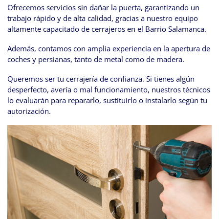
Ofrecemos servicios sin dañar la puerta, garantizando un
trabajo rápido y de alta calidad, gracias a nuestro equipo
altamente capacitado de cerrajeros en el Barrio Salamanca.
Además, contamos con amplia experiencia en la apertura de
coches y persianas, tanto de metal como de madera.
Queremos ser tu cerrajería de confianza. Si tienes algún
desperfecto, avería o mal funcionamiento, nuestros técnicos
lo evaluarán para repararlo, sustituirlo o instalarlo según tu
autorización.