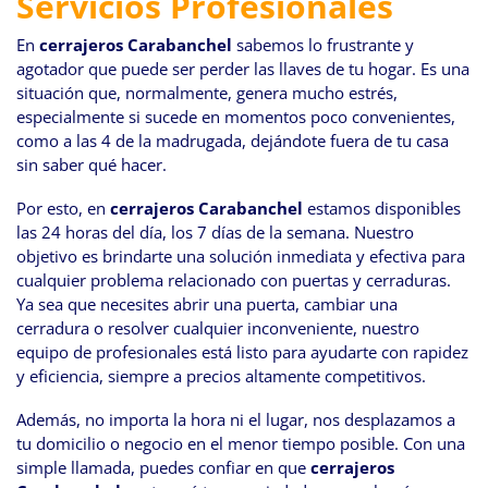
Servicios Profesionales
navegación
En
cerrajeros Carabanchel
sabemos lo frustrante y
agotador que puede ser perder las llaves de tu hogar. Es una
situación que, normalmente, genera mucho estrés,
especialmente si sucede en momentos poco convenientes,
como a las 4 de la madrugada, dejándote fuera de tu casa
sin saber qué hacer.
Por esto, en
cerrajeros Carabanchel
estamos disponibles
las 24 horas del día, los 7 días de la semana. Nuestro
objetivo es brindarte una solución inmediata y efectiva para
cualquier problema relacionado con puertas y cerraduras.
Ya sea que necesites abrir una puerta, cambiar una
cerradura o resolver cualquier inconveniente, nuestro
equipo de profesionales está listo para ayudarte con rapidez
y eficiencia, siempre a precios altamente competitivos.
Además, no importa la hora ni el lugar, nos desplazamos a
tu domicilio o negocio en el menor tiempo posible. Con una
simple llamada, puedes confiar en que
cerrajeros