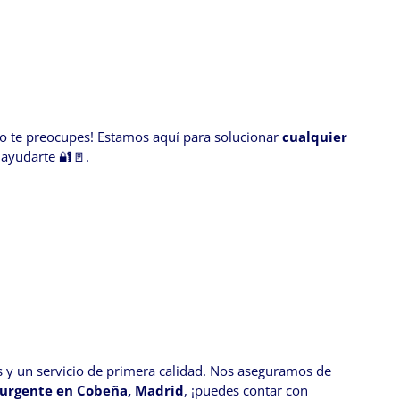
No te preocupes! Estamos aquí para solucionar
cualquier
 ayudarte 🔐🚪.
 y un servicio de primera calidad. Nos aseguramos de
 urgente en Cobeña, Madrid
, ¡puedes contar con