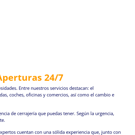
Aperturas 24/7
sidades. Entre nuestros servicios destacan: el
ndas, coches, oficinas y comercios, así como el cambio e
encia de cerrajería que puedas tener. Según la urgencia,
te.
 expertos cuentan con una sólida experiencia que, junto con