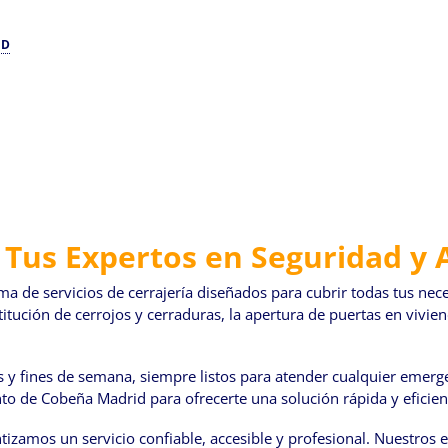
ID
 Tus Expertos en Seguridad y 
a de servicios de cerrajería diseñados para cubrir todas tus nece
itución de cerrojos y cerraduras, la apertura de puertas en vivie
os y fines de semana, siempre listos para atender cualquier emerg
to de Cobeña Madrid para ofrecerte una solución rápida y eficien
ntizamos un servicio confiable, accesible y profesional. Nuestros