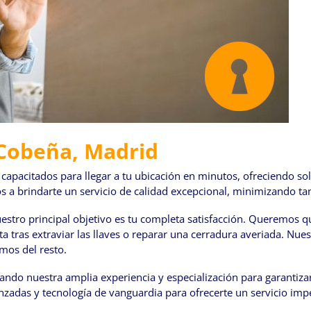
 Cobeña, Madrid
capacitados para llegar a tu ubicación en minutos, ofreciendo so
a brindarte un servicio de calidad excepcional, minimizando tan
stro principal objetivo es tu completa satisfacción. Queremos qu
ta tras extraviar las llaves o reparar una cerradura averiada. Nu
mos del resto.
do nuestra amplia experiencia y especialización para garantizar
anzadas y tecnología de vanguardia para ofrecerte un servicio im