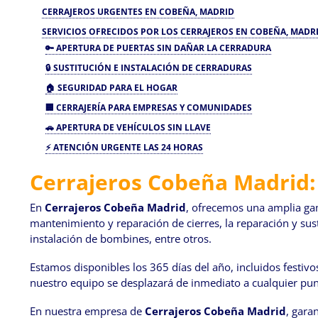
CERRAJEROS URGENTES EN COBEÑA, MADRID
SERVICIOS OFRECIDOS POR LOS CERRAJEROS EN COBEÑA, MADR
🔑
APERTURA DE PUERTAS SIN DAÑAR LA CERRADURA
🔒
SUSTITUCIÓN E INSTALACIÓN DE CERRADURAS
🏠
SEGURIDAD PARA EL HOGAR
🏢
CERRAJERÍA PARA EMPRESAS Y COMUNIDADES
🚗
APERTURA DE VEHÍCULOS SIN LLAVE
⚡
ATENCIÓN URGENTE LAS 24 HORAS
Cerrajeros Cobeña Madrid:
En
Cerrajeros Cobeña Madrid
, ofrecemos una amplia gam
mantenimiento y reparación de cierres, la reparación y sust
instalación de bombines, entre otros.
Estamos disponibles los 365 días del año, incluidos festiv
nuestro equipo se desplazará de inmediato a cualquier pun
En nuestra empresa de
Cerrajeros Cobeña Madrid
, gara