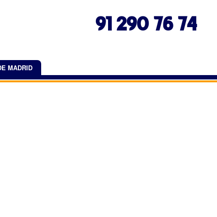
91 290 76 74
DE MADRID