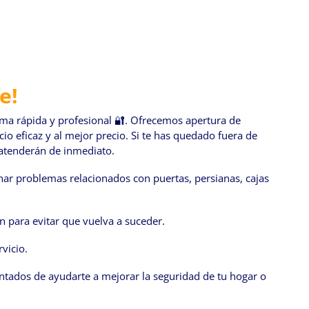
e!
rma rápida y profesional 🔐. Ofrecemos apertura de
io eficaz y al mejor precio. Si te has quedado fuera de
 atenderán de inmediato.
nar problemas relacionados con puertas, persianas, cajas
n para evitar que vuelva a suceder.
vicio.
antados de ayudarte a mejorar la seguridad de tu hogar o