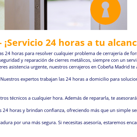
¡Servicio 24 horas a tu alcanc
las 24 horas para resolver cualquier problema de cerrajería de fo
eguridad y reparación de cierres metálicos, siempre con un servic
ieres asistencia urgente, nuestros cerrajeros en Cobeña Madrid te
Nuestros expertos trabajan las 24 horas a domicilio para solucio
tros técnicos a cualquier hora. Además de repararla, te asesorará
s 24 horas y brindan confianza, ofreciendo más que un simple ser
rradura por una más segura. Si necesitas asesoría, estaremos enc