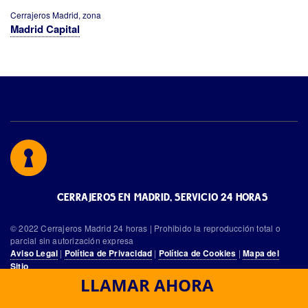
Cerrajeros Madrid, zona
Madrid Capital
CERRAJEROS EN MADRID, SERVICIO 24 HORAS
© 2022 Cerrajeros Madrid 24 horas | Prohibido la reproducción total o
parcial sin autorización expresa
|
|
|
Aviso Legal
Política de Privacidad
Política de Cookies
Mapa del
Sitio
LLAMAR AHORA