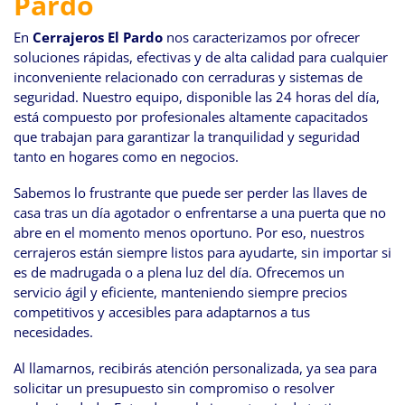
Pardo
navegación
En
Cerrajeros El Pardo
nos caracterizamos por ofrecer
soluciones rápidas, efectivas y de alta calidad para cualquier
inconveniente relacionado con cerraduras y sistemas de
seguridad. Nuestro equipo, disponible las 24 horas del día,
está compuesto por profesionales altamente capacitados
que trabajan para garantizar la tranquilidad y seguridad
tanto en hogares como en negocios.
Sabemos lo frustrante que puede ser perder las llaves de
casa tras un día agotador o enfrentarse a una puerta que no
abre en el momento menos oportuno. Por eso, nuestros
cerrajeros están siempre listos para ayudarte, sin importar si
es de madrugada o a plena luz del día. Ofrecemos un
servicio ágil y eficiente, manteniendo siempre precios
competitivos y accesibles para adaptarnos a tus
necesidades.
Al llamarnos, recibirás atención personalizada, ya sea para
solicitar un presupuesto sin compromiso o resolver