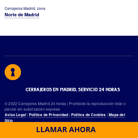
Cerrajeros Madrid, zona
Norte de Madrid
CERRAJEROS EN MADRID, SERVICIO 24 HORAS
© 2022 Cerrajeros Madrid 24 horas | Prohibido la reproducción total o
parcial sin autorización expresa
|
|
|
Aviso Legal
Política de Privacidad
Política de Cookies
Mapa del
Sitio
LLAMAR AHORA