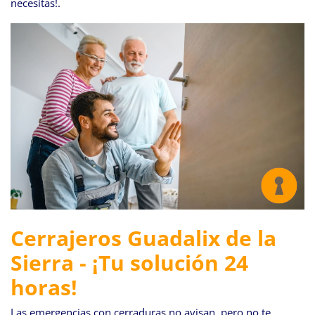
necesitas!.
Cerrajeros Guadalix de la
Sierra - ¡Tu solución 24
horas!
Las emergencias con cerraduras no avisan, pero no te