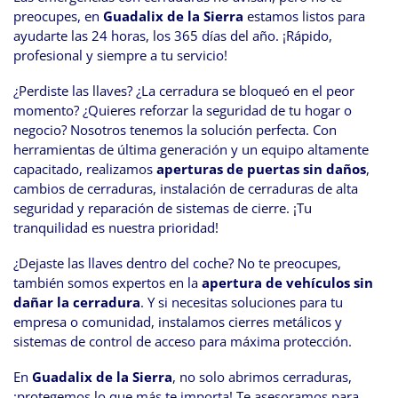
preocupes, en
Guadalix de la Sierra
estamos listos para
ayudarte las 24 horas, los 365 días del año. ¡Rápido,
profesional y siempre a tu servicio!
¿Perdiste las llaves? ¿La cerradura se bloqueó en el peor
momento? ¿Quieres reforzar la seguridad de tu hogar o
negocio? Nosotros tenemos la solución perfecta. Con
herramientas de última generación y un equipo altamente
capacitado, realizamos
aperturas de puertas sin daños
,
cambios de cerraduras, instalación de cerraduras de alta
seguridad y reparación de sistemas de cierre. ¡Tu
tranquilidad es nuestra prioridad!
¿Dejaste las llaves dentro del coche? No te preocupes,
también somos expertos en la
apertura de vehículos sin
dañar la cerradura
. Y si necesitas soluciones para tu
empresa o comunidad, instalamos cierres metálicos y
sistemas de control de acceso para máxima protección.
En
Guadalix de la Sierra
, no solo abrimos cerraduras,
¡protegemos lo que más te importa! Te asesoramos para