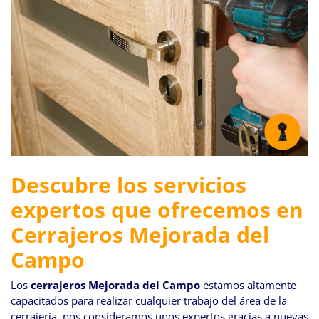
Descubre los servicios
expertos que ofrecemos en
Cerrajeros Mejorada del
Campo
Los
cerrajeros
Mejorada del Campo
estamos altamente
capacitados para realizar cualquier trabajo del área de la
cerrajería, nos consideramos unos expertos gracias a nuevas