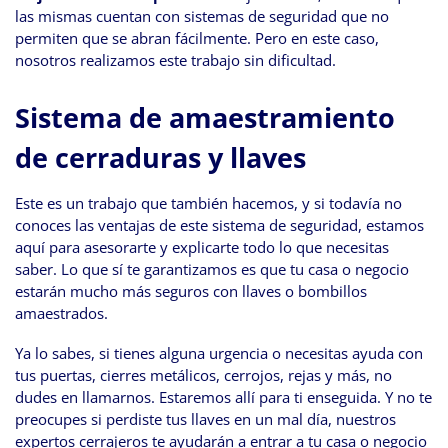
las mismas cuentan con sistemas de seguridad que no
permiten que se abran fácilmente. Pero en este caso,
nosotros realizamos este trabajo sin dificultad.
Sistema de amaestramiento
de cerraduras y llaves
Este es un trabajo que también hacemos, y si todavía no
conoces las ventajas de este sistema de seguridad, estamos
aquí para asesorarte y explicarte todo lo que necesitas
saber. Lo que sí te garantizamos es que tu casa o negocio
estarán mucho más seguros con llaves o bombillos
amaestrados.
Ya lo sabes, si tienes alguna urgencia o necesitas ayuda con
tus puertas, cierres metálicos, cerrojos, rejas y más, no
dudes en llamarnos. Estaremos allí para ti enseguida. Y no te
preocupes si perdiste tus llaves en un mal día, nuestros
expertos cerrajeros te ayudarán a entrar a tu casa o negocio