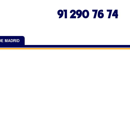
91 290 76 74
DE MADRID