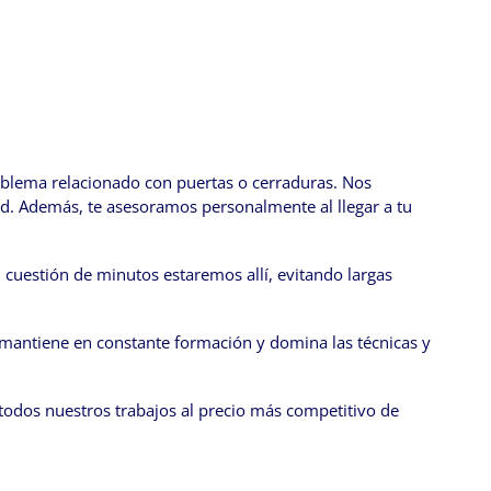
oblema relacionado con puertas o cerraduras. Nos
ad. Además, te asesoramos personalmente al llegar a tu
 cuestión de minutos estaremos allí, evitando largas
 mantiene en constante formación y domina las técnicas y
s todos nuestros trabajos al precio más competitivo de