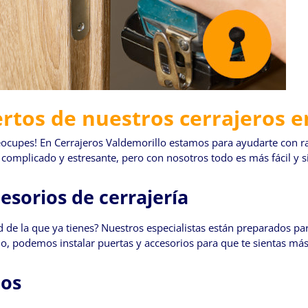
ertos de nuestros cerrajeros e
ocupes! En Cerrajeros Valdemorillo estamos para ayudarte con rap
omplicado y estresante, pero con nosotros todo es más fácil y s
esorios de cerrajería
 de la que ya tienes? Nuestros especialistas están preparados par
cio, podemos instalar puertas y accesorios para que te sientas m
ños