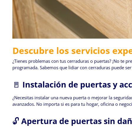
Descubre los servicios exp
¿Tienes problemas con tus cerraduras o puertas? ¡No te pre
programada. Sabemos que lidiar con cerraduras puede ser c
🚪
Instalación de puertas y acc
¿Necesitas instalar una nueva puerta o mejorar la seguridad
avanzados. No importa si es para tu hogar, oficina o nego
🔓
Apertura de puertas sin da