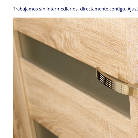
Trabajamos sin intermediarios, directamente contigo. Ajust