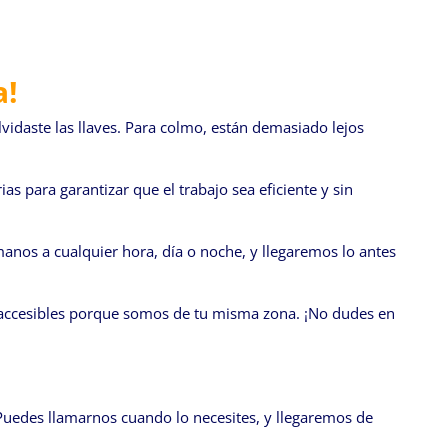
a!
lvidaste las llaves. Para colmo, están demasiado lejos
s para garantizar que el trabajo sea eficiente y sin
anos a cualquier hora, día o noche, y llegaremos lo antes
s accesibles porque somos de tu misma zona. ¡No dudes en
. Puedes llamarnos cuando lo necesites, y llegaremos de