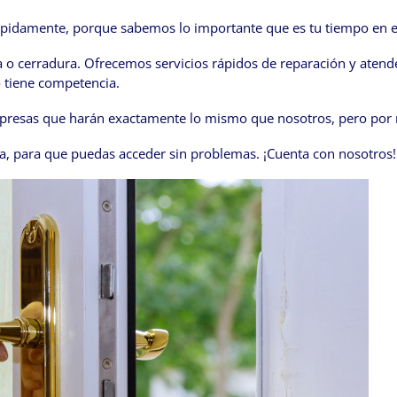
 rápidamente, porque sabemos lo importante que es tu tiempo en e
a o cerradura. Ofrecemos servicios rápidos de reparación y ate
o tiene competencia.
empresas que harán exactamente lo mismo que nosotros, pero po
a, para que puedas acceder sin problemas. ¡Cuenta con nosotros!