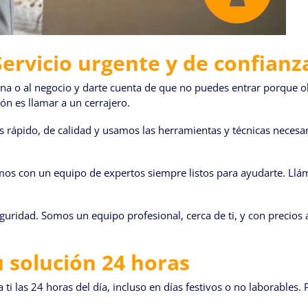
Servicio urgente y de confianz
cina o al negocio y darte cuenta de que no puedes entrar porque o
n es llamar a un cerrajero.
 rápido, de calidad y usamos las herramientas y técnicas necesaria
mos con un equipo de expertos siempre listos para ayudarte. Llám
eguridad. Somos un equipo profesional, cerca de ti, y con precio
u solución 24 horas
 ti las 24 horas del día, incluso en días festivos o no laborables