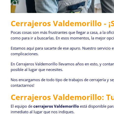
Cerrajeros Valdemorillo - ¡
Pocas cosas son más frustrantes que llegar a casa, a la ofi
como para ir a buscarlas. En esos momentos, la mejor opció
Estamos aquí para sacarte de ese apuro. Nuestro servicio es
complicaciones.
En Cerrajeros Valdemorillo llevamos años en esto, y conta
posible al lugar que necesites.
Nos encargamos de todo tipo de trabajos de cerrajería y s
contactarnos!
Cerrajeros Valdemorillo: T
El equipo de
cerrajeros Valdemorillo
está disponible para
inmediato al lugar que nos indiques.