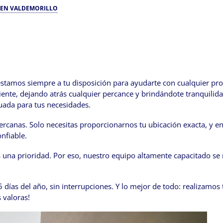
S EN VALDEMORILLO
estamos siempre a tu disposición para ayudarte con cualquier pr
ente, dejando atrás cualquier percance y brindándote tranquilid
uada para tus necesidades.
ercanas. Solo necesitas proporcionarnos tu ubicación exacta, y en
nfiable.
s una prioridad. Por eso, nuestro equipo altamente capacitado se
5 días del año, sin interrupciones. Y lo mejor de todo: realizamo
 valoras!