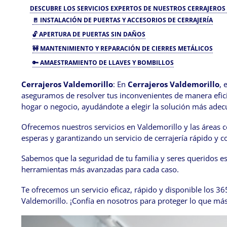
DESCUBRE LOS SERVICIOS EXPERTOS DE NUESTROS CERRAJERO
🚪
INSTALACIÓN DE PUERTAS Y ACCESORIOS DE CERRAJERÍA
🔓
APERTURA DE PUERTAS SIN DAÑOS
🚧
MANTENIMIENTO Y REPARACIÓN DE CIERRES METÁLICOS
🔑
AMAESTRAMIENTO DE LLAVES Y BOMBILLOS
Cerrajeros Valdemorillo
: En
Cerrajeros Valdemorillo
, 
aseguramos de resolver tus inconvenientes de manera efici
hogar o negocio, ayudándote a elegir la solución más adec
Ofrecemos nuestros servicios en Valdemorillo y las áreas c
esperas y garantizando un servicio de cerrajería rápido y co
Sabemos que la seguridad de tu familia y seres queridos e
herramientas más avanzadas para cada caso.
Te ofrecemos un servicio eficaz, rápido y disponible los 36
Valdemorillo. ¡Confía en nosotros para proteger lo que más